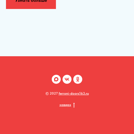
Узнать больше
© 2027
ferroni-doors163.ru
наверх