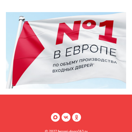
© 2027
ferroni-doors163.ru