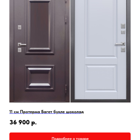
11 см Протерма Багет букле шоколад
36 900
р.
Подробнее о товаре