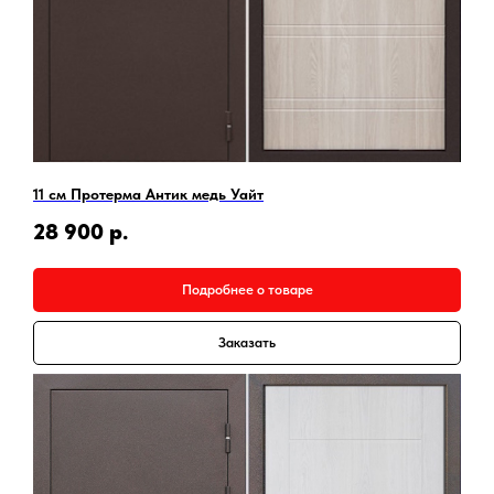
11 см Протерма Антик медь Уайт
28 900
р.
Подробнее о товаре
Заказать