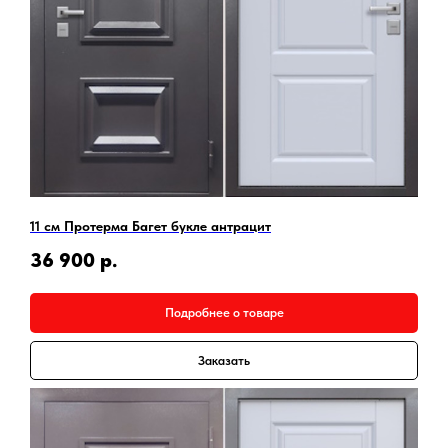
11 см Протерма Багет букле антрацит
36 900
р.
Подробнее о товаре
Заказать