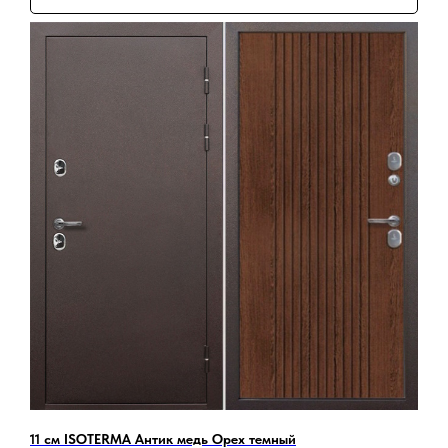
11 см ISOTERMA Антик медь Орех темный