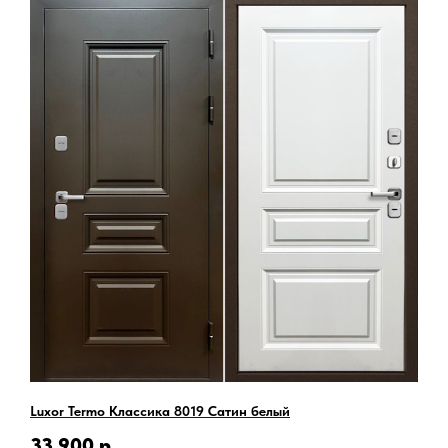
Luxor Termo Классика 8019 Сатин белый
33 900
р.