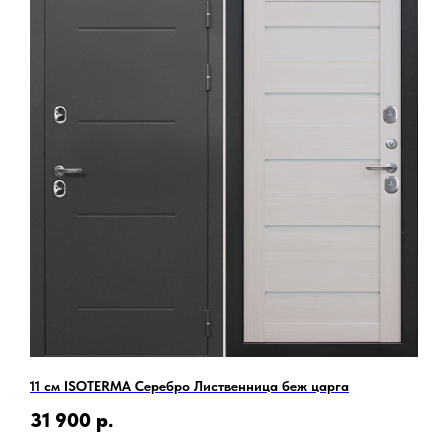
11 см ISOTERMA Серебро Лиственница беж царга
31 900
р.