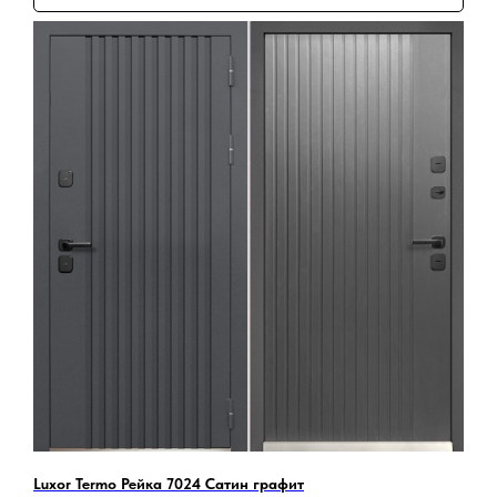
Luxor Termo Рейка 7024 Сатин графит