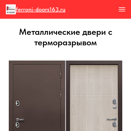
ferroni-doors163.ru
Металлические двери с
терморазрывом