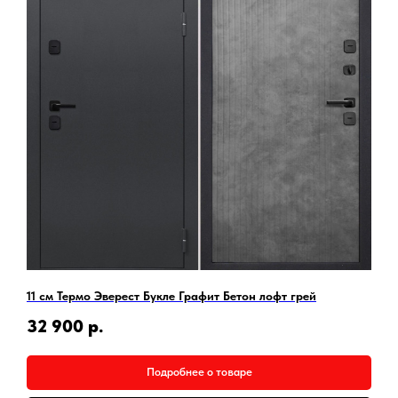
11 см Термо Эверест Букле Графит Бетон лофт грей
32 900
р.
Подробнее о товаре