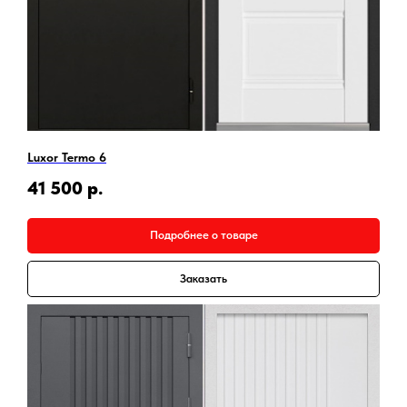
Luxor Termo 6
41 500
р.
Подробнее о товаре
Заказать