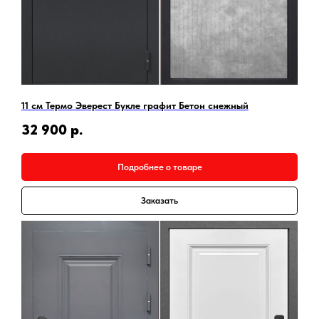
11 см Термо Эверест Букле графит Бетон снежный
32 900
р.
Подробнее о товаре
Заказать