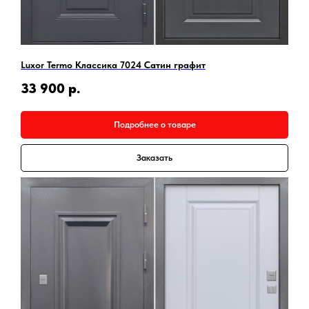
Luxor Termo Классика 7024 Сатин графит
33 900
р.
Подробнее о товаре
Заказать