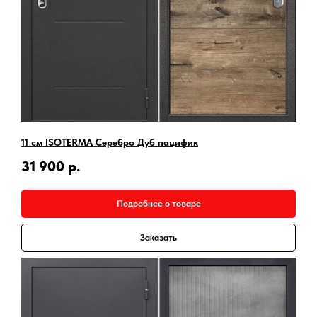
11 см ISOTERMA Серебро Дуб пацифик
31 900
р.
Подробнее о товаре
Заказать