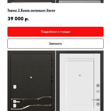
Термо 2 Букле антрацит багет
39 000
р.
Подробнее о товаре
Заказать