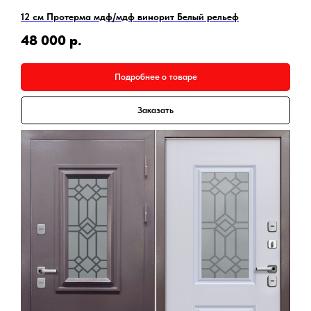
12 см Протерма мдф/мдф винорит Белый рельеф
48 000
р.
Подробнее о товаре
Заказать