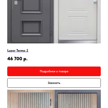
Luxor Termo 2
46 700
р.
Подробнее о товаре
Заказать