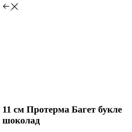
11 см Протерма Багет букле
шоколад