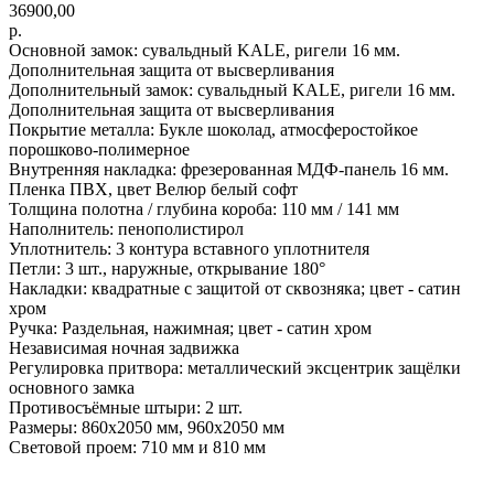
36900,00
р.
Основной замок: сувальдный KALE, ригели 16 мм.
Дополнительная защита от высверливания
Дополнительный замок: сувальдный KALE, ригели 16 мм.
Дополнительная защита от высверливания
Покрытие металла: Букле шоколад, атмосферостойкое
порошково-полимерное
Внутренняя накладка: фрезерованная МДФ-панель 16 мм.
Пленка ПВХ, цвет Велюр белый софт
Толщина полотна / глубина короба: 110 мм / 141 мм
Наполнитель: пенополистирол
Уплотнитель: 3 контура вставного уплотнителя
Петли: 3 шт., наружные, открывание 180°
Накладки: квадратные с защитой от сквозняка; цвет - сатин
хром
Ручка: Раздельная, нажимная; цвет - сатин хром
Независимая ночная задвижка
Регулировка притвора: металлический эксцентрик защёлки
основного замка
Противосъёмные штыри: 2 шт.
Размеры: 860х2050 мм, 960х2050 мм
Световой проем: 710 мм и 810 мм