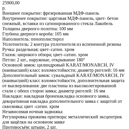
25900,00
р.
Внешнее покрытие: фрезерованная МДФ-панель
Внутреннее покрытие: царговая МДФ-панель, цвет- бетон
снежный, вставки из сатинированного стекла Лакобель
Толщина дверного полотна: 100 мм
Глубина дверного короба: 105 мм
Наполнитель: пенополистирол
Уплотнитель: 2 контура уплотнителя из вспененной резины
Ручка: раздельная; цвет–сатин. хром
Глазок: широкого обзора; цвет–сатин. хром
Петли: 2 шт., наружные, открывание 180°
Основной замок: цилиндровый KARAT/MONARCH, IV
(наивысший) класс взломостойкости; диаметр ригелей: 16 мм
Дополнительный замок: сувальдный KARAT/MONARCH, IV
(наивысший) класс взломостойкости, дополнительная защита
от высверливания: две пластины из высоколегированной
стали с обеих сторон замка; диаметр ригелей: 16 мм
Накладки: накладная броненакладка основного замка,
декоративная накладка дополнительного замка с защитой от
сквозняка; цвет -сатин. хром
Независимая ночная задвижка
Регулировка прижима притвора: металлический эксцентрик
для защёлки на основном замке
Противосъём: штыри, 2 шт.