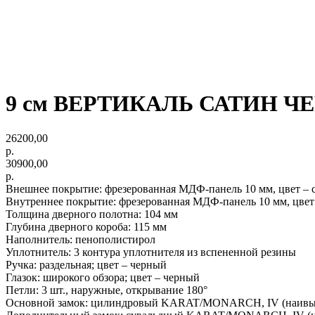
9 см ВЕРТИКАЛЬ САТИН Ч
26200,00
р.
30900,00
р.
Внешнее покрытие: фрезерованная МДФ-панель 10 мм, цвет – 
Внутреннее покрытие: фрезерованная МДФ-панель 10 мм, цвет
Толщина дверного полотна: 104 мм
Глубина дверного короба: 115 мм
Наполнитель: пенополистирол
Уплотнитель: 3 контура уплотнителя из вспененной резины
Ручка: раздельная; цвет – черный
Глазок: широкого обзора; цвет – черный
Петли: 3 шт., наружные, открывание 180°
Основной замок: цилиндровый KARAT/MONARCH, IV (наивысши