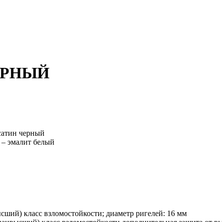
ЕРНЫЙ
сатин черный
 – эмалит белый
й) класс взломостойкости; диаметр ригелей: 16 мм