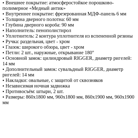
• Внешнее покрытие: атмосферостойкое порошково-
полимерное «Медный антик»
• Внутреннее покрытие: фрезерованная МДФ-панель 6 мм
• Толщина дверного полотна: 60 мм
• Глубина дверного короба: 90 мм
• Наполнитель: пенополистирол
• Уплотнитель: 2 контура уплотнителя из вспененной резины
• Ручка: раздельная, цвет - хром
• Глазок: широкого обзора, цвет - хром
• Петли: 2 шт., наружные, открывание 180°
• Основной замок: цилиндровый RIGGER, диаметр ригелей:
14 мм
• Дополнительный замок: сувальдный RIGGER, диаметр
ригелей: 14 мм
• Накладки: овальные, с защитой от сквозняков
• Независимая ночная задвижка
• Противосъём: штыри, 2 шт.
• Размеры: 860х1800 мм, 960х1800 мм, 860х1900 мм, 960х1900
мм