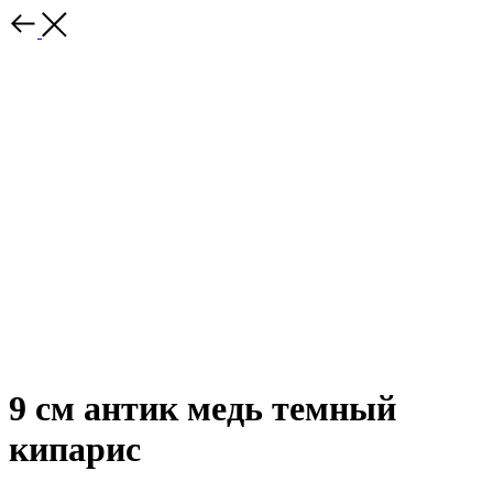
9 см антик медь темный
кипарис