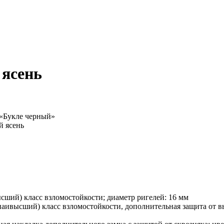
 ясень
«Букле черный»
й ясень
й) класс взломостойкости; диаметр ригелей: 16 мм
ысший) класс взломостойкости, дополнительная защита от выс