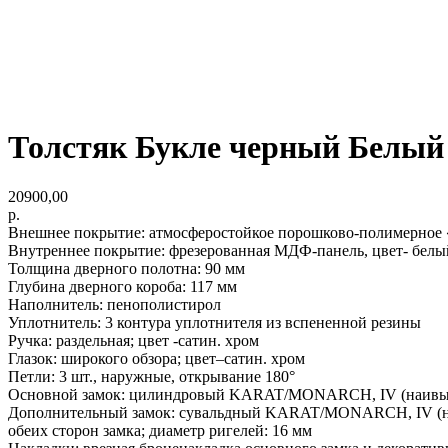
Толстяк Букле черный Белый
20900,00
р.
Внешнее покрытие: атмосферостойкое порошково-полимерное 
Внутреннее покрытие: фрезерованная МДФ-панель, цвет- белы
Толщина дверного полотна: 90 мм
Глубина дверного короба: 117 мм
Наполнитель: пенополистирол
Уплотнитель: 3 контура уплотнителя из вспененной резины
Ручка: раздельная; цвет -сатин. хром
Глазок: широкого обзора; цвет–сатин. хром
Петли: 3 шт., наружные, открывание 180°
Основной замок: цилиндровый KARAT/MONARCH, IV (наивысши
Дополнительный замок: сувальдный KARAT/MONARCH, IV (наив
обеих сторон замка; диаметр ригелей: 16 мм